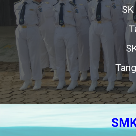
SK 
T
SK
Tang
SMK