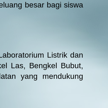
eluang besar bagi siswa
 Laboratorium Listrik dan
kel Las, Bengkel Bubut,
alatan yang mendukung