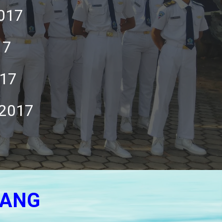
2017
17
017
 2017
NANG