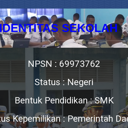
IDENTITAS SEKOLAH
NPSN : 69973762
Status : Negeri
Bentuk Pendidikan : SMK
tus Kepemilikan : Pemerintah Da