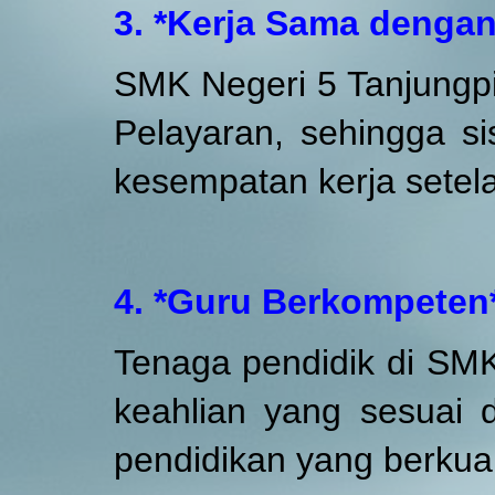
3. *Kerja Sama dengan
SMK Negeri 5 Tanjungp
Pelayaran, sehingga s
kesempatan kerja setela
4. *Guru Berkompeten
Tenaga pendidik di SMK
keahlian yang sesuai
pendidikan yang berkual