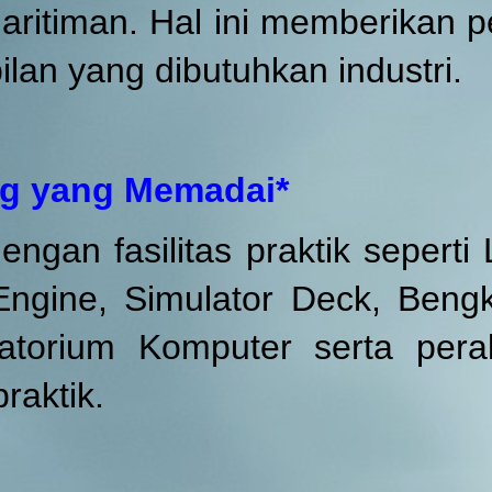
aritiman. Hal ini memberikan p
ilan yang dibutuhkan industri.
ung yang Memadai*
engan fasilitas praktik seperti
 Engine, Simulator Deck, Beng
torium Komputer serta per
raktik.