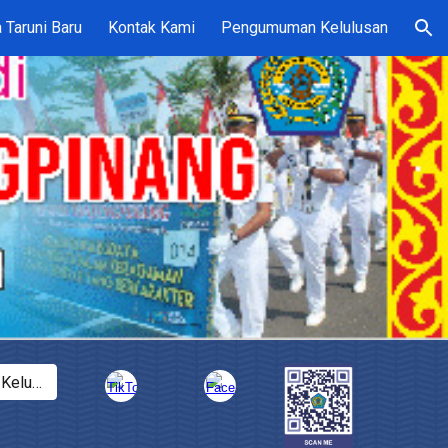
 Taruni Baru
Kontak Kami
Pengumuman Kelulusan
ion
Pengumuman Kelulusan