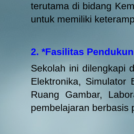
terutama di bidang Kem
untuk memiliki keteramp
2. *Fasilitas Penduk
Sekolah ini dilengkapi d
Elektronika, Simulator
Ruang Gambar, Labora
pembelajaran berbasis p