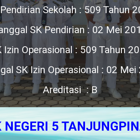
Pendirian Sekolah : 509 Tahun 
anggal SK Pendirian : 02 Mei 20
 Izin Operasional : 509 Tahun 2
gal SK Izin Operasional : 02 Mei
Areditasi : B
 NEGERI 5 TANJUNGPI