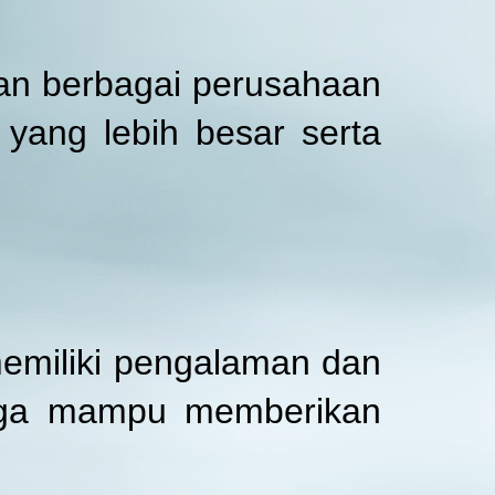
an berbagai perusahaan
yang lebih besar serta
memiliki pengalaman dan
ngga mampu memberikan