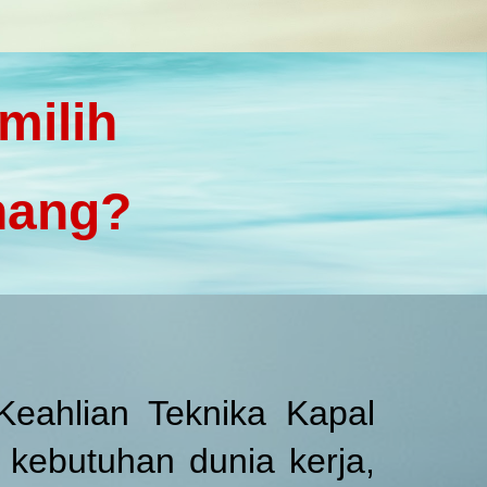
milih
nang?
Keahlian Teknika Kapal
kebutuhan dunia kerja,