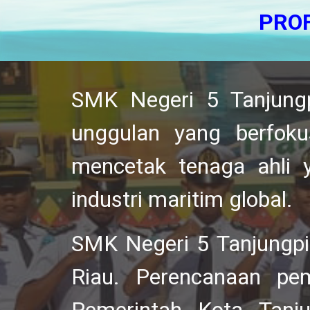
PROF
SMK Negeri 5 Tanjung
unggulan yang berfok
mencetak tenaga ahli 
industri maritim global.
SMK Negeri 5 Tanjungpin
Riau. Perencanaan pem