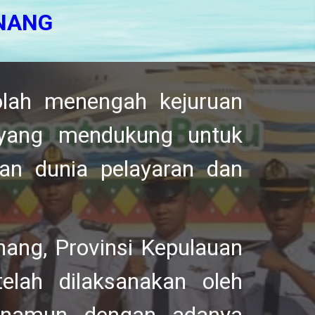
INANG
olah menengah
kejuruan
 yang mendukung untuk
an dunia pelayaran dan
nang, Provinsi Kepulauan
elah dilaksanakan oleh