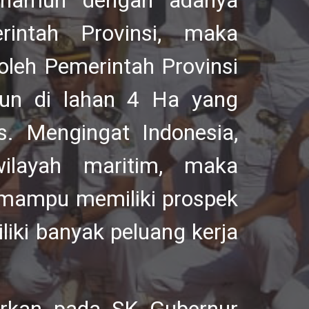
, namun dengan adanya
intah Provinsi, maka
leh Pemerintah Provinsi
gun di lahan 4 Ha yang
. Mengingat Indonesia,
ilayah maritim, maka
mampu memiliki prospek
iki banyak peluang kerja