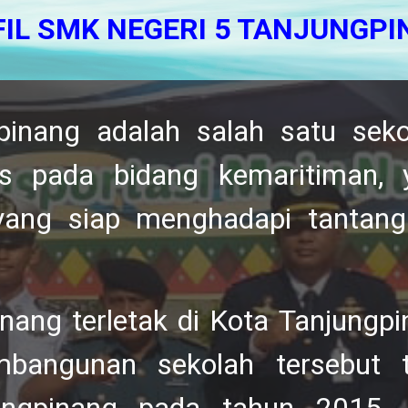
IL SMK NEGERI 5 TANJUNGP
pinang adalah salah
satu sek
us pada bidang kemaritiman,
yang siap menghadapi tantang
ang terletak di Kota Tanjungpi
bangunan sekolah tersebut t