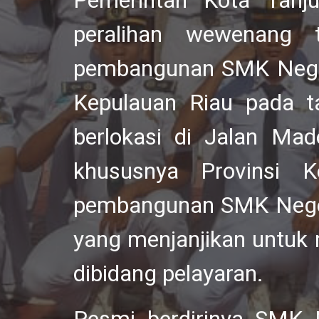
Pemerintah Kota Tanj
peralihan wewenang 
pembangunan SMK Negeri
Kepulauan Riau pada t
berlokasi di Jalan Ma
khususnya Provinsi 
pembangunan SMK Neger
yang menjanjikan untuk 
dibidang pelayaran.