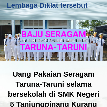
Lembaga Diklat tersebut
BAJU SERAGAM
TARUNA-TARUNI
Uang Pakaian Seragam
Taruna-Taruni selama
bersekolah di SMK Negeri
5 Tanjungpinang Kurang