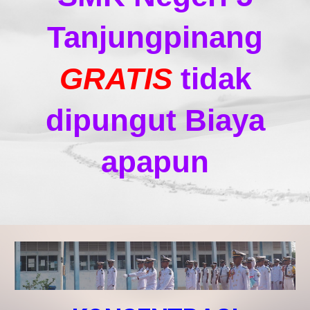
Tanjungpinang
GRATIS
tidak
dipungut Biaya
apapun