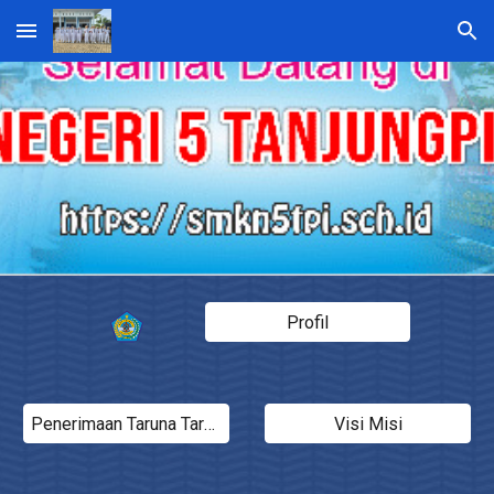
Skip to main content
Skip to navigation
Profil
Penerimaan Taruna Taruni Baru
Visi Misi