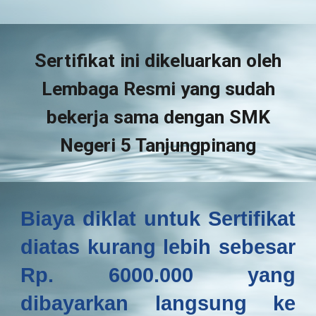
Sertifikat ini dikeluarkan oleh
Lembaga Resmi yang sudah
bekerja sama dengan SMK
Negeri 5 Tanjungpinang
Biaya diklat untuk Sertifikat
diatas kurang lebih sebesar
Rp. 6000.000 yang
dibayarkan langsung ke