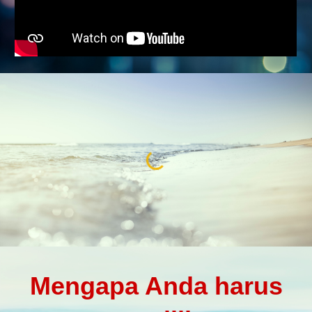
Mengapa
A
nda harus