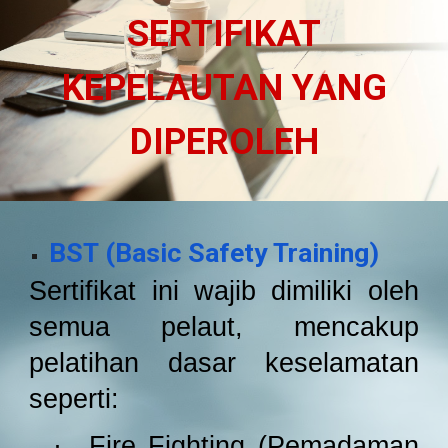
SERTIFIKAT
KEPELAUTAN YANG
DIPEROLEH
BST (Basic Safety Training)
Sertifikat ini wajib dimiliki oleh
semua pelaut, mencakup
pelatihan dasar keselamatan
seperti:
·
Fire Fighting (Pemadaman