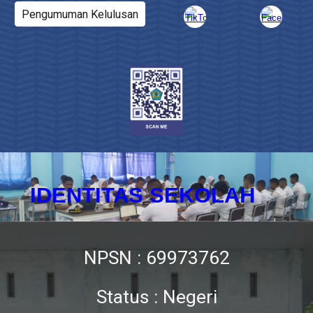
Pengumuman Kelulusan
IDENTITAS SEKOLAH
NPSN : 69973762
Status : Negeri