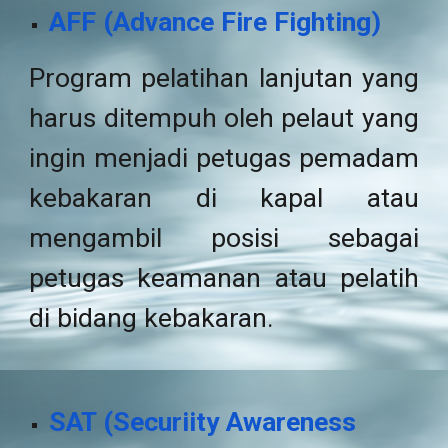
AFF
(
Advance Fire Fighting
)
P
rogram pelatihan lanjutan yang
harus ditempuh oleh pelaut yang
ingin menjadi petugas pemadam
kebakaran di kapal atau
mengambil posisi sebagai
petugas keamanan atau pelatih
di bidang kebakaran.
SAT
(
Securiity Awareness